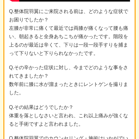
Q.整体院羽翼にご来院される前は、どのような症状で
お困りでしたか？
左膝が非常に痛くて最近では両膝が痛くなって腰も痛
い、朝起きると全身あちこちが痛かったです。階段を
上るのが最近は辛くて、下りは一段一段手すりを捕ま
って下りないと下りられなかったです。
Q.その辛かった症状に対し、今までどのような事をさ
れてきましたか？
数年前に膝に水が溜まったときにレントゲンを撮りま
した。
Q.その結果はどうでしたか？
体重を落としなさいと言われ、これ以上痛みが強くな
ると手術ですよと言われました。
Q.整体院羽翼でのカウンセリング・施術はいかがでい