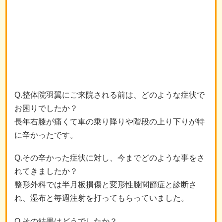
Q.整体院羽翼にご来院される前は、どのような症状で
お困りでしたか？
長年右膝が痛くて車の乗り降りや階段の上り下りが特
に辛かったです。
Q.その辛かった症状に対し、今までどのような事をさ
れてきましたか？
整形外科では半月板損傷と変形性膝関節症と診断さ
れ、湿布と毎週注射を打ってもらっていました。
Q.その結果はどうでしたか？
注射を打った時は軽くなりますがすぐに痛くなり、だ
んだん悪くなる感じでした。