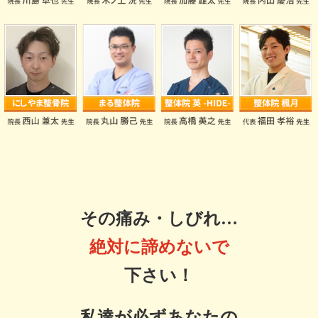
その痛み・しびれ…
絶対に諦めないで
下さい！
私達が
必ずあなたの