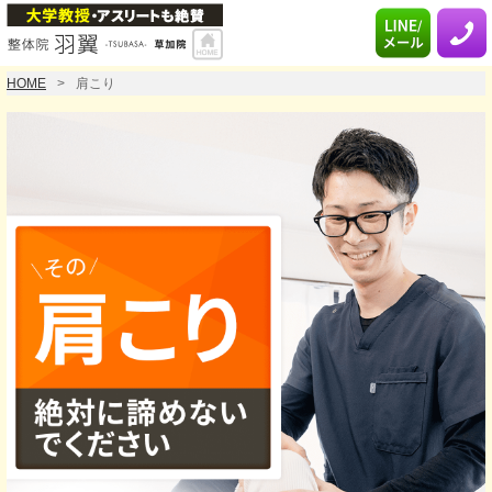
HOME
肩こり