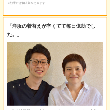
※効果には個人差があります
「洋服の着替えが辛くてて毎日億劫でし
た。」