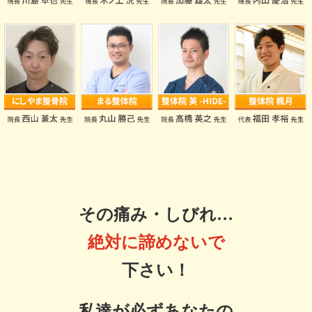
その痛み・しびれ…
絶対に諦めないで
下さい！
私達が
必ずあなたの