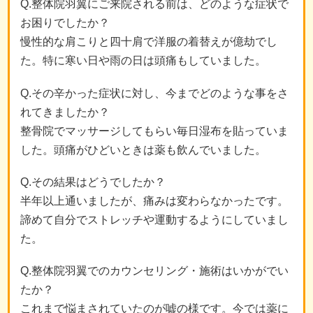
Q.整体院羽翼にご来院される前は、どのような症状で
お困りでしたか？
慢性的な肩こりと四十肩で洋服の着替えが億劫でし
た。特に寒い日や雨の日は頭痛もしていました。
Q.その辛かった症状に対し、今までどのような事をさ
れてきましたか？
整骨院でマッサージしてもらい毎日湿布を貼っていま
した。頭痛がひどいときは薬も飲んでいました。
Q.その結果はどうでしたか？
半年以上通いましたが、痛みは変わらなかったです。
諦めて自分でストレッチや運動するようにしていまし
た。
Q.整体院羽翼でのカウンセリング・施術はいかがでい
たか？
これまで悩まされていたのが嘘の様です。今では薬に