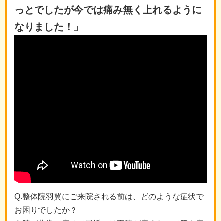
っとでしたが今では痛み無く上れるように
なりました！」
Q.整体院羽翼にご来院される前は、どのような症状で
お困りでしたか？