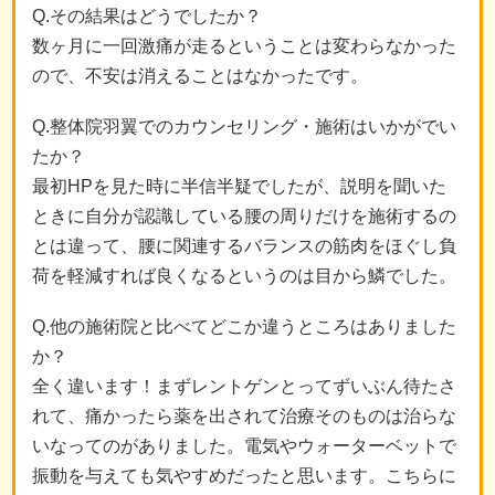
Q.その結果はどうでしたか？
数ヶ月に一回激痛が走るということは変わらなかった
ので、不安は消えることはなかったです。
Q.整体院羽翼でのカウンセリング・施術はいかがでい
たか？
最初HPを見た時に半信半疑でしたが、説明を聞いた
ときに自分が認識している腰の周りだけを施術するの
とは違って、腰に関連するバランスの筋肉をほぐし負
荷を軽減すれば良くなるというのは目から鱗でした。
Q.他の施術院と比べてどこか違うところはありました
か？
全く違います！まずレントゲンとってずいぶん待たさ
れて、痛かったら薬を出されて治療そのものは治らな
いなってのがありました。電気やウォーターベットで
振動を与えても気やすめだったと思います。こちらに