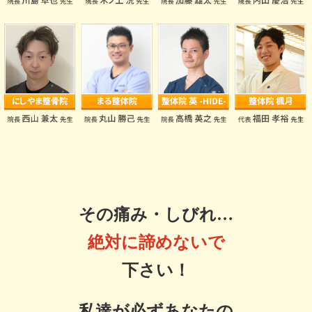
その痛み・しびれ…
絶対に諦めないで
下さい！
私達が
必ずあなたの